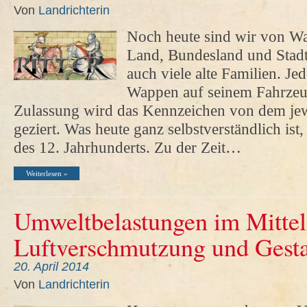
Von
Landrichterin
Noch heute sind wir von W
Land, Bundesland und Stadt
auch viele alte Familien. Je
Wappen auf seinem Fahrzeug
Zulassung wird das Kennzeichen von dem je
geziert. Was heute ganz selbstverständlich ist
des 12. Jahrhunderts. Zu der Zeit…
Weiterlesen »
Umweltbelastungen im Mittela
Luftverschmutzung und Gest
20. April 2014
Von
Landrichterin