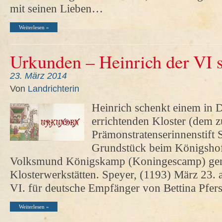
mit seinen Lieben…
Weiterlesen »
Urkunden – Heinrich der VI
23. März 2014
Von
Landrichterin
Heinrich schenkt einem in
errichtenden Kloster (dem 
Prämonstratenserinnenstift S
Grundstück beim Königshof 
Volksmund Königskamp (Koningescamp) gen
Klosterwerkstätten. Speyer, (1193) März 23.
VI. für deutsche Empfänger von Bettina Pf
Weiterlesen »