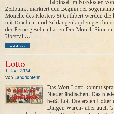
Halbinsel im Nordosten von
Zeitpunkt markiert den Beginn der sogenannt
Mönche des Klosters St.Cuthbert werden die 
mit Drachen- und Schlangenköpfen geschmück
der Ferne gesehen haben.Der Mönch Simeon 
Überfall…
Weiterlesen »
Lotto
1. Juni 2014
Von
Landrichterin
Das Wort Lotto kommt spra
Niederländischen. Das nied
heißt Lot. Die ersten Lotter
Dingen Waren- aber auch Ge