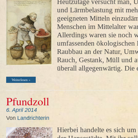
Heutzutage versucht man,
und Lärmbelastung mit meh
geeigneten Mitteln einzudä
Menschen im Mittelalter wa
Allerdings waren sie noch w
umfassenden ökologischen 
Raubbau an der Natur, Umw
Rauch, Gestank, Müll und a
überall allgegenwärtig. Die
Weiterlesen »
Pfundzoll
6. April 2014
Von
Landrichterin
Hierbei handelte es sich um