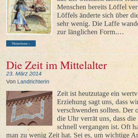
Menschen bereits Löffel ve
Löffels änderte sich über di
sehr wenig. Die Laffe wande
zur länglichen Form.…
Weiterlesen »
Die Zeit im Mittelalter
23. März 2014
Von
Landrichterin
Zeit ist heutzutage ein wert
Erziehung sagt uns, dass wir
verschwenden sollten. Der o
die Uhr verrät uns, dass die
schnell vergangen ist. Oft h
man zu wenig Zeit hat. Sei es, um wichtige Ar