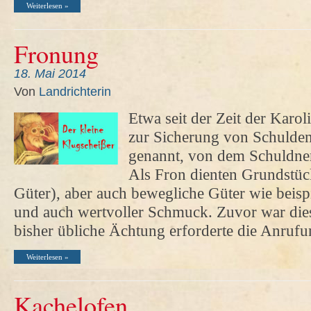
Weiterlesen »
Fronung
18. Mai 2014
Von
Landrichterin
Etwa seit der Zeit der Karol
zur Sicherung von Schulden
genannt, von dem Schuldne
Als Fron dienten Grundstü
Güter), aber auch bewegliche Güter wie beisp
und auch wertvoller Schmuck. Zuvor war dies
bisher übliche Ächtung erforderte die Anru
Weiterlesen »
Kachelofen