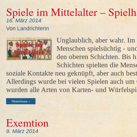
Spiele im Mittelalter – Spiel
16. März 2014
Von
Landrichterin
Unglaublich, aber wahr. Im 
Menschen spielsüchtig - und
den oberen Schichten. Bis hi
Schichten spielten die Mens
soziale Kontakte neu geknüpft, aber auch bes
Allerdings wurde bei vielen Spielen auch um G
wurden alle Arten von Karten- und Würfelsp
Weiterlesen »
Exemtion
9. März 2014