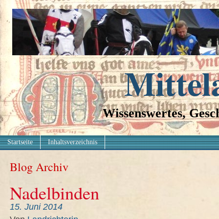
Mittel
Wissenswertes, Gesch
Startseite
Inhaltsverzeichnis
Blog Archiv
Nadelbinden
15. Juni 2014