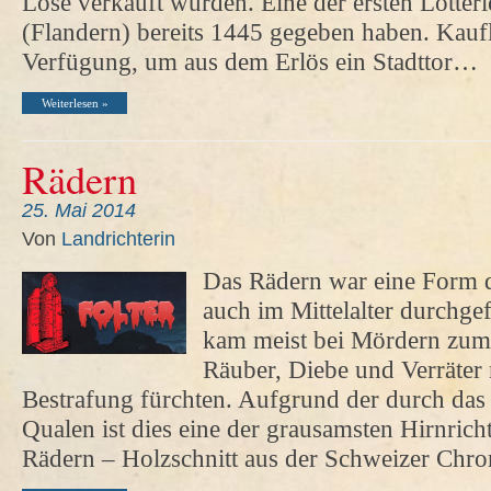
Lose verkauft wurden. Eine der ersten Lotterie
(Flandern) bereits 1445 gegeben haben. Kaufl
Verfügung, um aus dem Erlös ein Stadttor…
Weiterlesen »
Rädern
25. Mai 2014
Von
Landrichterin
Das Rädern war eine Form d
auch im Mittelalter durchge
kam meist bei Mördern zum 
Räuber, Diebe und Verräter
Bestrafung fürchten. Aufgrund der durch das
Qualen ist dies eine der grausamsten Hirnrich
Rädern – Holzschnitt aus der Schweizer Chr