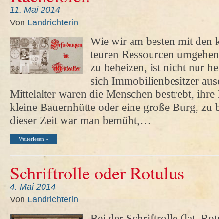
11. Mai 2014
Von
Landrichterin
Wie wir am besten mit den 
teuren Ressourcen umgehe
zu beheizen, ist nicht nur 
sich Immobilienbesitzer au
Mittelalter waren die Menschen bestrebt, ihr
kleine Bauernhütte oder eine große Burg, zu
dieser Zeit war man bemüht,…
Weiterlesen »
Schriftrolle oder Rotulus
4. Mai 2014
Von
Landrichterin
Bei der Schriftrolle (lat. Ro