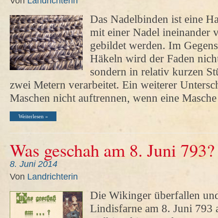
Von
Landrichterin
Das Nadelbinden ist eine Ha
mit einer Nadel ineinander 
gebildet werden. Im Gegens
Häkeln wird der Faden nich
sondern in relativ kurzen S
zwei Metern verarbeitet. Ein weiterer Unterschi
Maschen nicht auftrennen, wenn eine Masche
Weiterlesen »
Was geschah am 8. Juni 793?
8. Juni 2014
Von
Landrichterin
Die Wikinger überfallen un
Lindisfarne am 8. Juni 793 