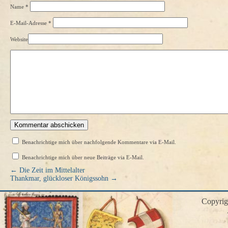
Name
*
E-Mail-Adresse
*
Website
Benachrichtige mich über nachfolgende Kommentare via E-Mail.
Benachrichtige mich über neue Beiträge via E-Mail.
←
Die Zeit im Mittelalter
Thankmar, glückloser Königssohn
→
Copyri