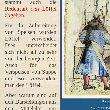
stammt auch die
Redensart den Löffel
abgeben
.
Für die Zubereitung
von Speisen wurden
Löffel verwendet.
Dies unterscheidet
sich nicht all zu sehr
von der heutigen Zeit.
Auch für das
Verspeisen von Suppe
und Brei verwendete
man den Löffel.
Aber warum sind auf
den Darstellungen aus
Heinric
dem Mittelalter nur
Amb. 317.2° Foli