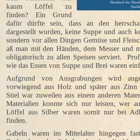
Hausbuch der Nürnb
kaum Löffel zu
Quell
finden? Ein Grund
dafür dürfte sein, dass an den herrschaf
dargestellt wurden, keine Suppe und auch ke
sondern vor allen Dingen Gemüse und Fleisc
aß man mit den Händen, dem Messer und mi
obligatorisch zu allen Speisen serviert.
Prof
wie das Essen von Suppe und Brei waren einfa
Aufgrund von Ausgrabungen wird ange
vorwiegend aus Holz und später aus Zinn 
Stiel war zuweilen aus einem anderen Materi
Materialien konnte sich nur leisten, wer a
Löffel aus Silber waren somit nur bei Adl
finden.
Gabeln waren im Mittelalter hingegen fas