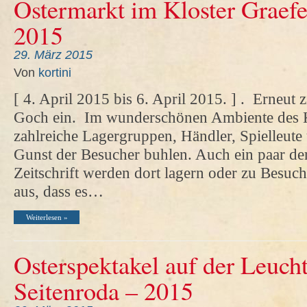
Ostermarkt im Kloster Graefe
2015
29. März 2015
Von
kortini
[ 4. April 2015 bis 6. April 2015. ] . Erneut zi
Goch ein. Im wunderschönen Ambiente des K
zahlreiche Lagergruppen, Händler, Spielleut
Gunst der Besucher buhlen. Auch ein paar de
Zeitschrift werden dort lagern oder zu Besuc
aus, dass es…
Weiterlesen »
Osterspektakel auf der Leuch
Seitenroda – 2015