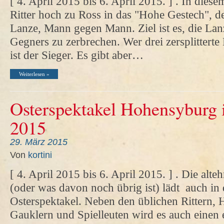
[ 4. April 2015 bis 6. April 2015. ] . In diese
Ritter hoch zu Ross in das "Hohe Gestech", 
Lanze, Mann gegen Mann. Ziel ist es, die Lan
Gegners zu zerbrechen. Wer drei zersplittert
ist der Sieger. Es gibt aber…
Weiterlesen »
Osterspektakel Hohensyburg
2015
29. März 2015
Von
kortini
[ 4. April 2015 bis 6. April 2015. ] . Die al
(oder was davon noch übrig ist) lädt auch in
Osterspektakel. Neben den üblichen Rittern,
Gauklern und Spielleuten wird es auch einen