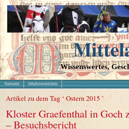
Mittel
Wissenswertes, Gesch
Startseite
Inhaltsverzeichnis
Artikel zu dem Tag ‘ Ostern 2015 ’
Kloster Graefenthal in Goch 
– Besuchsbericht