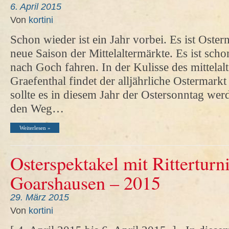
6. April 2015
Von
kortini
Schon wieder ist ein Jahr vorbei. Es ist Oste
neue Saison der Mittelaltermärkte. Es ist schon
nach Goch fahren. In der Kulisse des mittelalt
Graefenthal findet der alljährliche Ostermarkt 
sollte es in diesem Jahr der Ostersonntag wer
den Weg…
Weiterlesen »
Osterspektakel mit Ritterturni
Goarshausen – 2015
29. März 2015
Von
kortini