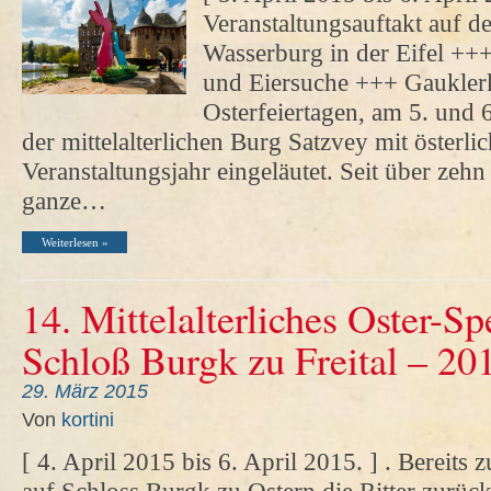
Veranstaltungsauftakt auf d
Wasserburg in der Eifel +++
und Eiersuche +++ Gaukler
Osterfeiertagen, am 5. und 
der mittelalterlichen Burg Satzvey mit öster
Veranstaltungsjahr eingeläutet. Seit über zehn
ganze…
Weiterlesen »
14. Mittelalterliches Oster-S
Schloß Burgk zu Freital – 20
29. März 2015
Von
kortini
[ 4. April 2015 bis 6. April 2015. ] . Bereit