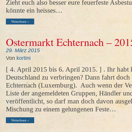
Zieht euch also besser eure feuerfeste Asbest
könnte ein heisses…
Weiterlesen »
Ostermarkt Echternach – 201
29. März 2015
Von
kortini
[ 4. April 2015 bis 6. April 2015. ] . Ihr habt
Deutschland zu verbringen? Dann fahrt doch
Echternach (Luxemburg). Auch wenn der Vera
Liste der angemeldeten Gruppen, Händler u
veröffentlicht, so darf man doch davon ausge
Mischung zu einem gelungenen Feste…
Weiterlesen »