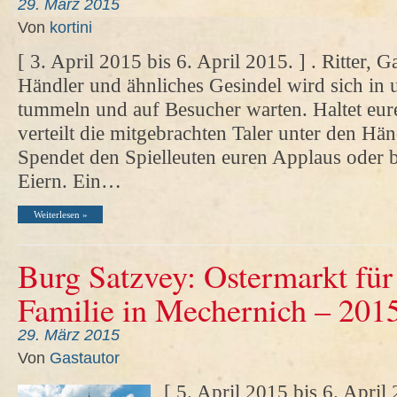
29. März 2015
Von
kortini
[ 3. April 2015 bis 6. April 2015. ] . Ritter,
Händler und ähnliches Gesindel wird sich in
tummeln und auf Besucher warten. Haltet eure
verteilt die mitgebrachten Taler unter den Hä
Spendet den Spielleuten euren Applaus oder b
Eiern. Ein…
Weiterlesen »
Burg Satzvey: Ostermarkt für
Familie in Mechernich – 201
29. März 2015
Von
Gastautor
[ 5. April 2015 bis 6. April 