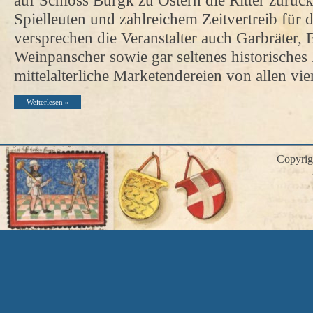
auf Schloss Burgk zu Ostern die Ritter zurüc
Spielleuten und zahlreichem Zeitvertreib für 
versprechen die Veranstalter auch Garbräter,
Weinpanscher sowie gar seltenes historische
mittelalterliche Marketendereien von allen v
Weiterlesen »
Copyri