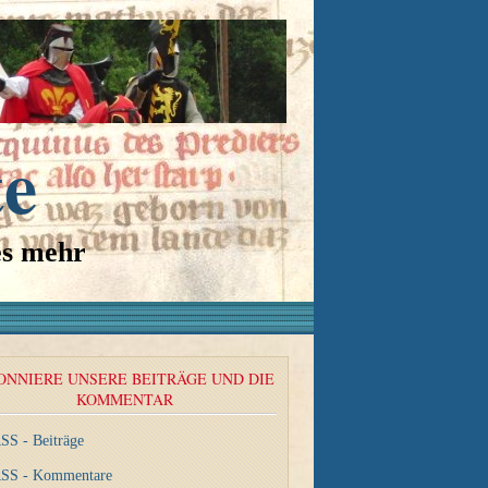
te
es mehr
ONNIERE UNSERE BEITRÄGE UND DIE
KOMMENTAR
SS - Beiträge
SS - Kommentare