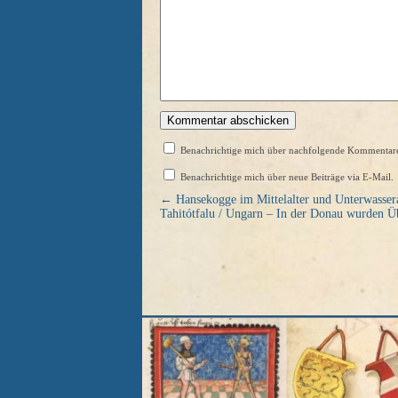
Benachrichtige mich über nachfolgende Kommentare
Benachrichtige mich über neue Beiträge via E-Mail.
←
Hansekogge im Mittelalter und Unterwassera
Tahitótfalu / Ungarn – In der Donau wurden Ü