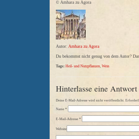
© Amhara zu Agora
Autor:
Amhara zu Agora
Du bekommst nicht genug von dem Autor? Dann 
Tags:
Heil- und Nutzpflanzen
,
Wein
Hinterlasse eine Antwort
Deine E-Mail-Adresse wird nicht veröffentlicht. Erforderl
Name
*
E-Mail-Adresse
*
Website