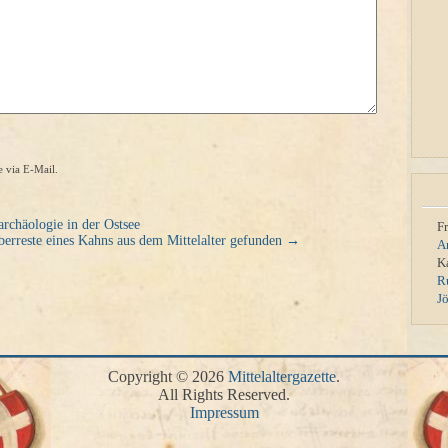
 via E-Mail.
rchäologie in der Ostsee
F
berreste eines Kahns aus dem Mittelalter gefunden
→
A
K
R
J
Copyright © 2026
Mittelaltergazette
.
All Rights Reserved.
Impressum