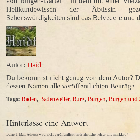
von Bingen-Garten“, in dem mit einer Vielz
Heilkundewissen der Äbtissin ge
Sehenswürdigkeiten sind das Belvedere und 
Autor:
Haidt
Du bekommst nicht genug von dem Autor? Da
dessen Namen alle veröffentlichten Beiträge.
Tags:
Baden
,
Badenweiler
,
Burg
,
Burgen
,
Burgen und 
Hinterlasse eine Antwort
Deine E-Mail-Adresse wird nicht veröffentlicht. Erforderliche Felder sind markiert
*