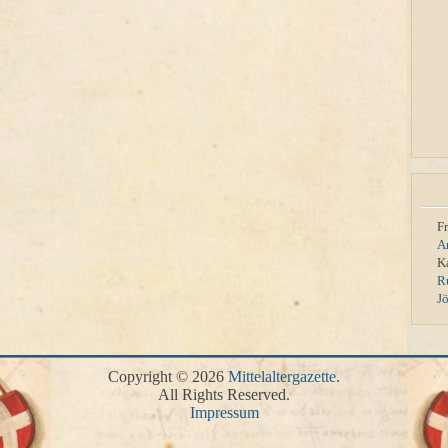
F
A
K
R
J
Copyright © 2026
Mittelaltergazette
.
All Rights Reserved.
Impressum