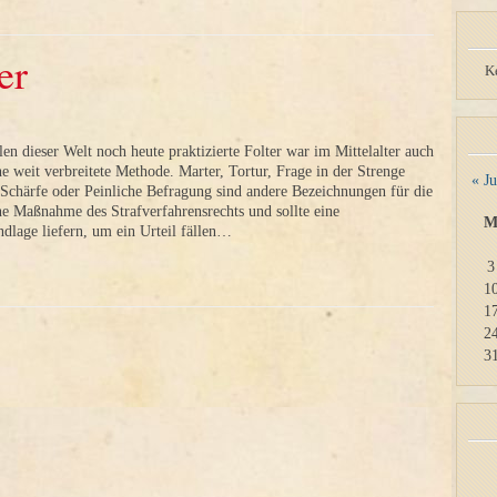
er
K
len dieser Welt noch heute praktizierte Folter war im Mittelalter auch
e weit verbreitete Methode. Marter, Tortur, Frage in der Strenge
« Ju
 Schärfe oder Peinliche Befragung sind andere Bezeichnungen für die
ine Maßnahme des Strafverfahrensrechts und sollte eine
dlage liefern, um ein Urteil fällen…
3
1
1
2
3