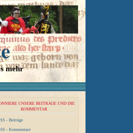
te
es mehr
ONNIERE UNSERE BEITRÄGE UND DIE
KOMMENTAR
SS - Beiträge
SS - Kommentare