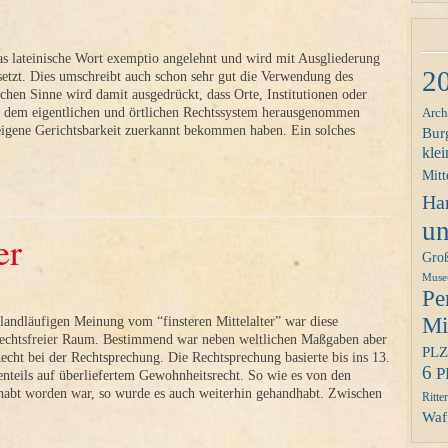
as lateinische Wort exemptio angelehnt und wird mit Ausgliederung
2
setzt. Dies umschreibt auch schon sehr gut die Verwendung des
ichen Sinne wird damit ausgedrückt, dass Orte, Institutionen oder
s dem eigentlichen und örtlichen Rechtssystem herausgenommen
Arch
igene Gerichtsbarkeit zuerkannt bekommen haben. Ein solches
Bur
klei
Mitt
Ha
un
er
Gro
Mus
Pe
Mit
landläufigen Meinung vom “finsteren Mittelalter” war diese
rechtsfreier Raum. Bestimmend war neben weltlichen Maßgaben aber
PLZ
Recht bei der Rechtsprechung. Die Rechtsprechung basierte bis ins 13.
6
P
enteils auf überliefertem Gewohnheitsrecht. So wie es von den
habt worden war, so wurde es auch weiterhin gehandhabt. Zwischen
Ritter
Waff