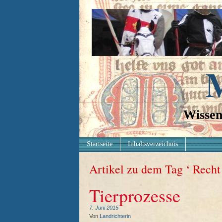
M
Wissen
Startseite
Inhaltsverzeichnis
Artikel zu dem Tag ‘ Recht 
Tierprozesse
7. Juni 2015
Von
Landrichterin