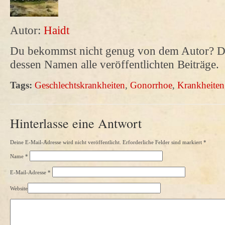
Autor:
Haidt
Du bekommst nicht genug von dem Autor? Da
dessen Namen alle veröffentlichten Beiträge.
Tags:
Geschlechtskrankheiten
,
Gonorrhoe
,
Krankheiten
Hinterlasse eine Antwort
Deine E-Mail-Adresse wird nicht veröffentlicht. Erforderliche Felder sind markiert
*
Name
*
E-Mail-Adresse
*
Website