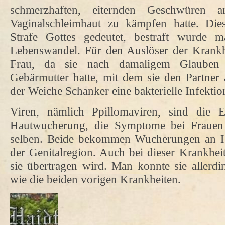
schmerzhaften, eiternden Geschwüren
Vaginalschleimhaut zu kämpfen hatte. Die
Strafe Gottes gedeutet, bestraft wurde 
Lebenswandel. Für den Auslöser der Krankh
Frau, da sie nach damaligem Glauben 
Gebärmutter hatte, mit dem sie den Partner a
der Weiche Schanker eine bakterielle Infektio
Viren, nämlich Ppillomaviren, sind die E
Hautwucherung, die Symptome bei Frauen
selben. Beide bekommen Wucherungen an H
der Genitalregion. Auch bei dieser Krankhe
sie übertragen wird. Man konnte sie allerd
wie die beiden vorigen Krankheiten.