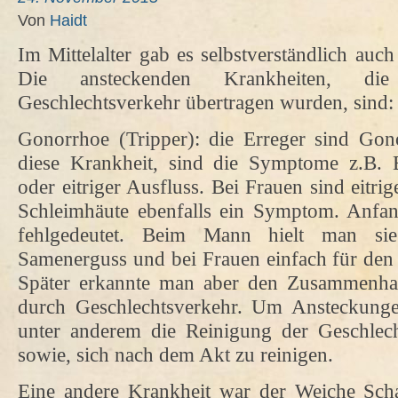
Von
Haidt
Im Mittelalter gab es selbstverständlich auc
Die ansteckenden Krankheiten, di
Geschlechtsverkehr übertragen wurden, sind:
Gonorrhoe (Tripper): die Erreger sind Go
diese Krankheit, sind die Symptome z.B. 
oder eitriger Ausfluss. Bei Frauen sind eitr
Schleimhäute ebenfalls ein Symptom. Anfa
fehlgedeutet. Beim Mann hielt man sie
Samenerguss und bei Frauen einfach für den A
Später erkannte man aber den Zusammenh
durch Geschlechtsverkehr. Um Ansteckung
unter anderem die Reinigung der Geschlec
sowie, sich nach dem Akt zu reinigen.
Eine andere Krankheit war der Weiche Sch