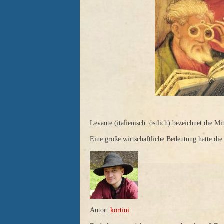
Levante (italienisch: östlich) bezeichnet die Mi
Eine große wirtschaftliche Bedeutung hatte di
Autor:
kortini