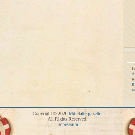
F
A
K
R
J
Copyright © 2026
Mittelaltergazette
.
All Rights Reserved.
Impressum