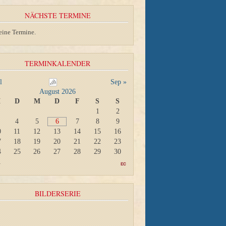
NÄCHSTE TERMINE
eine Termine.
TERMINKALENDER
l
Sep »
August 2026
M
D
M
D
F
S
S
1
2
4
5
6
7
8
9
0
11
12
13
14
15
16
7
18
19
20
21
22
23
4
25
26
27
28
29
30
1
BILDERSERIE