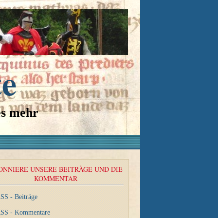
te
es mehr
ONNIERE UNSERE BEITRÄGE UND DIE
KOMMENTAR
SS - Beiträge
SS - Kommentare