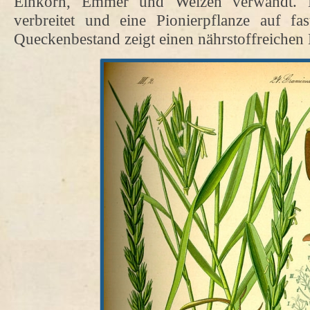
Einkorn, Emmer und Weizen verwandt. E
verbreitet und eine Pionierpflanze auf fa
Queckenbestand zeigt einen nährstoffreichen