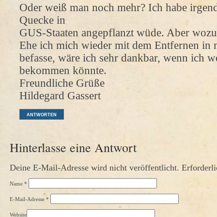
Oder weiß man noch mehr? Ich habe irgend
Quecke in
GUS-Staaten angepflanzt wüde. Aber wozu 
Ehe ich mich wieder mit dem Entfernen in
befasse, wäre ich sehr dankbar, wenn ich w
bekommen könnte.
Freundliche Grüße
Hildegard Gassert
ANTWORTEN
Hinterlasse eine Antwort
Deine E-Mail-Adresse wird nicht veröffentlicht. Erforderl
Name
*
E-Mail-Adresse
*
Website