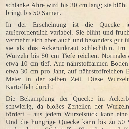
schlanke Ähre wird bis 30 cm lang; sie blüht
bringt bis 50 Samen.
In der Erscheinung ist die Quecke j
außerordentlich variabel. Sie blüht und fruch
vermehrt sich aber auch und besonders gut üb
sie als
das
Ackerunkraut schlechthin. Im 
Wurzeln bis 80 cm Tiefe reichen. Normalerw
etwa 10 cm tief. Auf nährstoffarmen Böden
etwa 30 cm pro Jahr, auf nährstoffreichen 
Meter in der selben Zeit. Diese Wurze
Kartoffeln durch!
Die Bekämpfung der Quecke im Ackerba
schwierig, da bloßes Zerteilen der Wurze
fördert – aus jedem Wurzelstück kann eine 
Und die hungrige Quecke kann bis zu 50