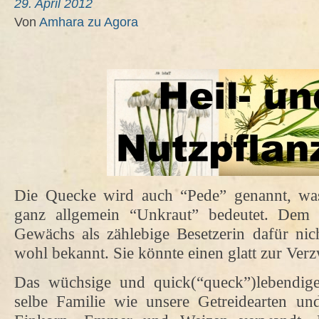
29. April 2012
Von
Amhara zu Agora
Die Quecke wird auch “Pede” genannt, was
ganz allgemein “Unkraut” bedeutet. Dem G
Gewächs als zählebige Besetzerin dafür nic
wohl bekannt. Sie könnte einen glatt zur Ve
Das wüchsige und quick(“queck”)lebendige
selbe Familie wie unsere Getreidearten un