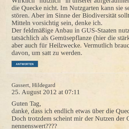
Wirklich “nützlich” in unserer aufgeräumten
die Quecke nicht. Im Nutzgarten kann sie s
stören. Aber im Sinne der Biodiversität sol
Mitteln vorsichtig sein, denke ich.
Der feldmäßige Anbau in GUS-Staaten nutz
tatsächlich als Gemüsepflanze (hier die stä
aber auch für Heilzwecke. Vermutlich brauc
davon, um satt zu werden.
ANTWORTEN
Gassert, Hildegard
25. August 2012 at 07:11
Guten Tag,
danke, dass ich endlich etwas über die Qu
Doch trotzdem scheint mir der Nutzen der
nennenswert????