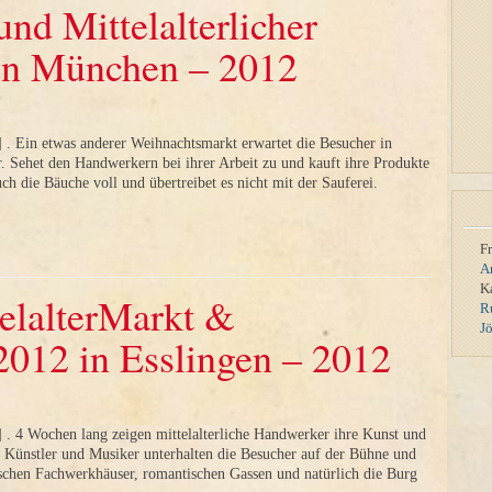
nd Mittelalterlicher
in München – 2012
. Ein etwas anderer Weihnachtsmarkt erwartet die Besucher in
r. Sehet den Handwerkern bei ihrer Arbeit zu und kauft ihre Produkte
h die Bäuche voll und übertreibet es nicht mit der Sauferei.
F
A
K
telalterMarkt &
R
J
012 in Esslingen – 2012
 . 4 Wochen lang zeigen mittelalterliche Handwerker ihre Kunst und
l. Künstler und Musiker unterhalten die Besucher auf der Bühne und
rischen Fachwerkhäuser, romantischen Gassen und natürlich die Burg