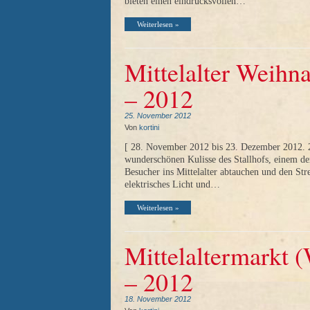
bieten einen eindrucksvollen…
Weiterlesen »
Mittelalter Weihna
– 2012
25. November 2012
Von
kortini
[ 28. November 2012 bis 23. Dezember 2012. 2
wunderschönen Kulisse des Stallhofs, einem der
Besucher ins Mittelalter abtauchen und den Str
elektrisches Licht und…
Weiterlesen »
Mittelaltermarkt 
– 2012
18. November 2012