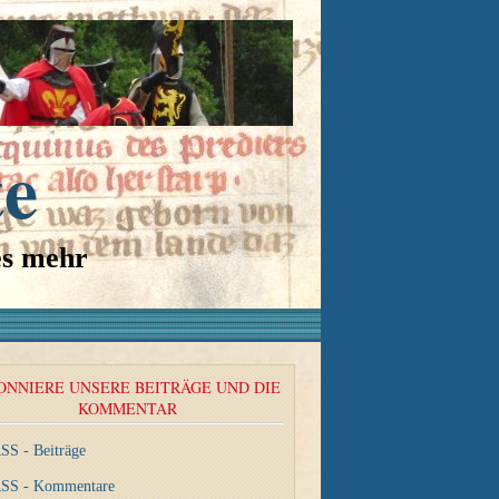
te
es mehr
ONNIERE UNSERE BEITRÄGE UND DIE
KOMMENTAR
SS - Beiträge
SS - Kommentare