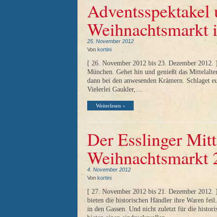
Adventsspektakel u
Weihnachtsmarkt 
25. November 2012
Von
kortini
[ 26. November 2012 bis 23. Dezember 2012. ] 
München. Gehet hin und genießt das Mittelalte
dann bei den anwesenden Krämern. Schlaget euc
Vielerlei Gaukler,…
Weiterlesen »
Der Esslinger Mit
Weihnachtsmarkt 2
4. November 2012
Von
kortini
[ 27. November 2012 bis 21. Dezember 2012. ]
bieten die historischen Händler ihre Waren fei
in den Gassen. Und nicht zuletzt für die histo