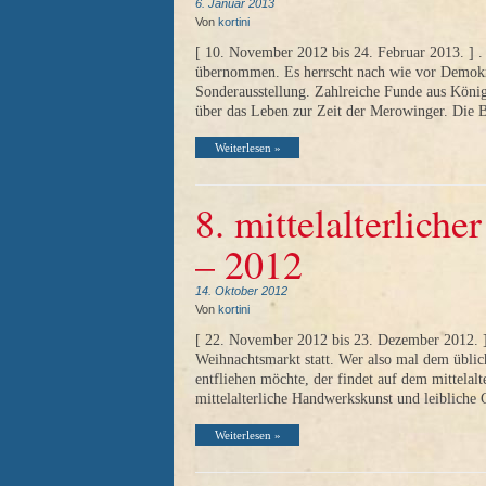
6. Januar 2013
Von
kortini
[ 10. November 2012 bis 24. Februar 2013. ] .
übernommen. Es herrscht nach wie vor Demokr
Sonderausstellung. Zahlreiche Funde aus Köni
über das Leben zur Zeit der Merowinger. Die
Weiterlesen »
8. mittelalterlich
– 2012
14. Oktober 2012
Von
kortini
[ 22. November 2012 bis 23. Dezember 2012. ] .
Weihnachtsmarkt statt. Wer also mal dem übli
entfliehen möchte, der findet auf dem mittelal
mittelalterliche Handwerkskunst und leiblich
Weiterlesen »