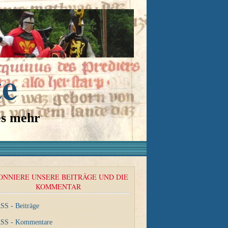
te
es mehr
ONNIERE UNSERE BEITRÄGE UND DIE
KOMMENTAR
SS - Beiträge
SS - Kommentare