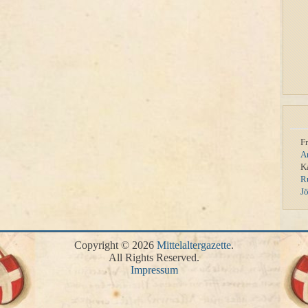
F
A
K
R
J
Copyright © 2026
Mittelaltergazette
.
All Rights Reserved.
Impressum