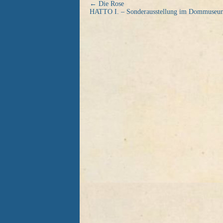
←
Die Rose
HATTO I. – Sonderausstellung im Dommuseu