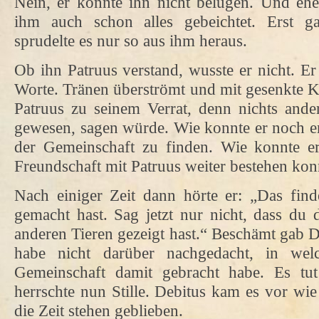
Nein, er konnte ihn nicht belügen. Und ehe 
ihm auch schon alles gebeichtet. Erst g
sprudelte es nur so aus ihm heraus.
Ob ihn Patruus verstand, wusste er nicht. Er
Worte. Tränen überströmt und mit gesenkte K
Patruus zu seinem Verrat, denn nichts ande
gewesen, sagen würde. Wie konnte er noch er
der Gemeinschaft zu finden. Wie konnte er
Freundschaft mit Patruus weiter bestehen kon
Nach einiger Zeit dann hörte er: „Das find
gemacht hast. Sag jetzt nur nicht, dass du
anderen Tieren gezeigt hast.“ Beschämt gab D
habe nicht darüber nachgedacht, in wel
Gemeinschaft damit gebracht habe. Es tut
herrschte nun Stille. Debitus kam es vor wie
die Zeit stehen geblieben.