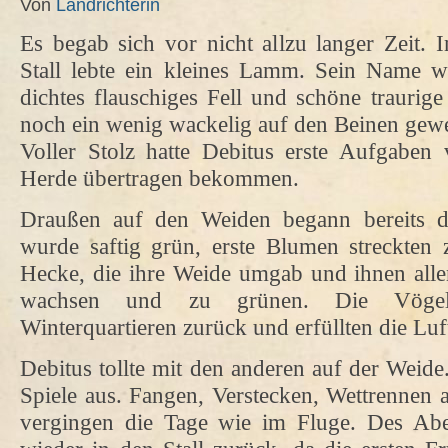
Von
Landrichterin
Es begab sich vor nicht allzu langer Zeit.
Stall lebte ein kleines Lamm. Sein Name wa
dichtes flauschiges Fell und schöne traurig
noch ein wenig wackelig auf den Beinen gew
Voller Stolz hatte Debitus erste Aufgabe
Herde übertragen bekommen.
Draußen auf den Weiden begann bereits d
wurde saftig grün, erste Blumen streckten 
Hecke, die ihre Weide umgab und ihnen alle
wachsen und zu grünen. Die Vögel
Winterquartieren zurück und erfüllten die Lu
Debitus tollte mit den anderen auf der Weide. 
Spiele aus. Fangen, Verstecken, Wettrennen a
vergingen die Tage wie im Fluge. Des Abe