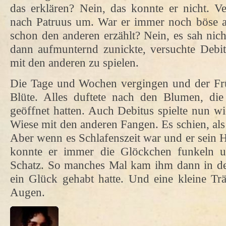
das erklären? Nein, das konnte er nicht. Ve
nach Patruus um. War er immer noch böse au
schon den anderen erzählt? Nein, es sah nich
dann aufmunternd zunickte, versuchte Debi
mit den anderen zu spielen.
Die Tage und Wochen vergingen und der Frü
Blüte. Alles duftete nach den Blumen, di
geöffnet hatten. Auch Debitus spielte nun wi
Wiese mit den anderen Fangen. Es schien, als
Aber wenn es Schlafenszeit war und er sein H
konnte er immer die Glöckchen funkeln 
Schatz. So manches Mal kam ihm dann in de
ein Glück gehabt hatte. Und eine kleine Trä
Augen.