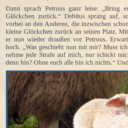
Dann sprach Petruus ganz leise: „Bring 
Glöckchen zurück.“ Debitus sprang auf, sch
vorbei an den Anderen, die inzwischen schon 
kleine Glöckchen zurück an seinen Platz. Mi
er nun wieder draußen vor Petruus. Erwar
hoch. „Was geschieht nun mit mir? Muss ich 
nehme jede Strafe auf mich, nur schickt mich
denn hin? Ohne euch alle bin ich nichts.“ Und 