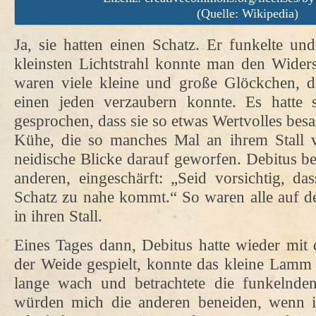
(Quelle: Wikipedia)
Ja, sie hatten einen Schatz. Er funkelte und
kleinsten Lichtstrahl konnte man den Wider
waren viele kleine und große Glöckchen, d
einen jeden verzaubern konnte. Es hatte
gesprochen, dass sie so etwas Wertvolles bes
Kühe, die so manches Mal an ihrem Stall v
neidische Blicke darauf geworfen. Debitus 
anderen, eingeschärft: „Seid vorsichtig, d
Schatz zu nahe kommt.“ So waren alle auf d
in ihren Stall.
Eines Tages dann, Debitus hatte wieder mit 
der Weide gespielt, konnte das kleine Lamm n
lange wach und betrachtete die funkelnde
würden mich die anderen beneiden, wenn i