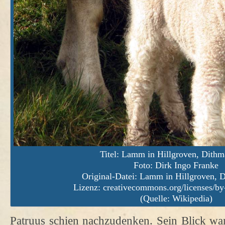
Titel: Lamm in Hillgroven, Dithm
Foto: Dirk Ingo Franke
Original-Datei:
Lamm in Hillgroven, 
Lizenz:
creativecommons.org/licenses/by
(Quelle: Wikipedia)
Patruus schien nachzudenken. Sein Blick wa