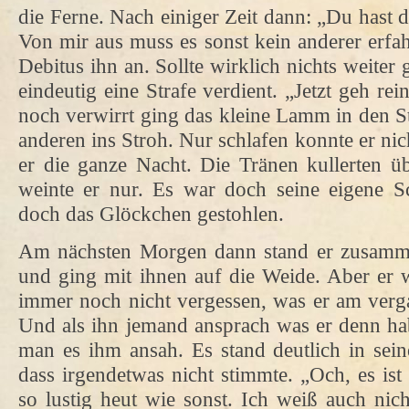
die Ferne. Nach einiger Zeit dann: „Du hast 
Von mir aus muss es sonst kein anderer erfa
Debitus ihn an. Sollte wirklich nichts weiter
eindeutig eine Strafe verdient. „Jetzt geh re
noch verwirrt ging das kleine Lamm in den St
anderen ins Stroh. Nur schlafen konnte er nic
er die ganze Nacht. Die Tränen kullerten ü
weinte er nur. Es war doch seine eigene S
doch das Glöckchen gestohlen.
Am nächsten Morgen dann stand er zusamm
und ging mit ihnen auf die Weide. Aber er 
immer noch nicht vergessen, was er am verg
Und als ihn jemand ansprach was er denn ha
man es ihm ansah. Es stand deutlich in sei
dass irgendetwas nicht stimmte. „Och, es ist 
so lustig heut wie sonst. Ich weiß auch nic