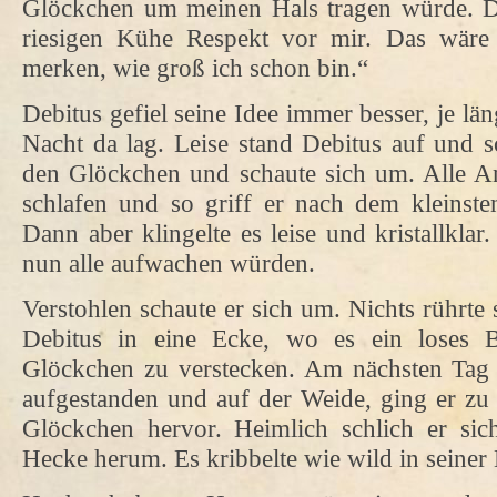
Glöckchen um meinen Hals tragen würde. Da
riesigen Kühe Respekt vor mir. Das wäre 
merken, wie groß ich schon bin.“
Debitus gefiel seine Idee immer besser, je läng
Nacht da lag. Leise stand Debitus auf und sc
den Glöckchen und schaute sich um. Alle A
schlafen und so griff er nach dem kleins
Dann aber klingelte es leise und kristallklar.
nun alle aufwachen würden.
Verstohlen schaute er sich um. Nichts rührte s
Debitus in eine Ecke, wo es ein loses 
Glöckchen zu verstecken. Am nächsten Tag d
aufgestanden und auf der Weide, ging er zu
Glöckchen hervor. Heimlich schlich er si
Hecke herum. Es kribbelte wie wild in seine