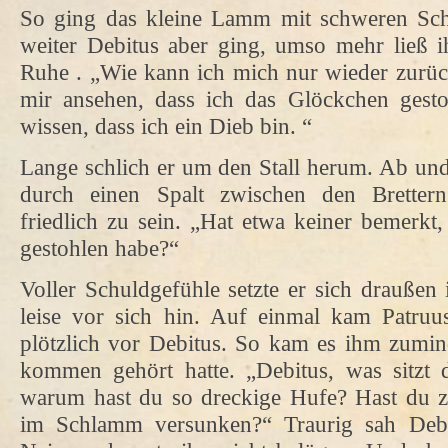
So ging das kleine Lamm mit schweren Schri
weiter Debitus aber ging, umso mehr ließ 
Ruhe . „Wie kann ich mich nur wieder zurüc
mir ansehen, dass ich das Glöckchen gest
wissen, dass ich ein Dieb bin. “
Lange schlich er um den Stall herum. Ab und
durch einen Spalt zwischen den Brettern
friedlich zu sein. „Hat etwa keiner bemerkt
gestohlen habe?“
Voller Schuldgefühle setzte er sich draußen
leise vor sich hin. Auf einmal kam Patruu
plötzlich vor Debitus. So kam es ihm zumind
kommen gehört hatte. „Debitus, was sitzt 
warum hast du so dreckige Hufe? Hast du zu
im Schlamm versunken?“ Traurig sah Deb