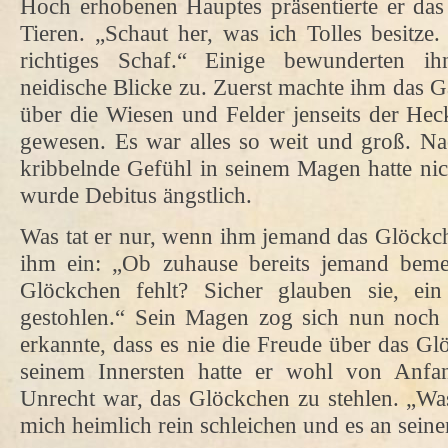
Hoch erhobenen Hauptes präsentierte er da
Tieren. „Schaut her, was ich Tolles besitze
richtiges Schaf.“ Einige bewunderten i
neidische Blicke zu. Zuerst machte ihm das G
über die Wiesen und Felder jenseits der Hec
gewesen. Es war alles so weit und groß. Nac
kribbelnde Gefühl in seinem Magen hatte ni
wurde Debitus ängstlich.
Was tat er nur, wenn ihm jemand das Glöckc
ihm ein: „Ob zuhause bereits jemand bemer
Glöckchen fehlt? Sicher glauben sie, ein
gestohlen.“ Sein Magen zog sich nun noc
erkannte, dass es nie die Freude über das G
seinem Innersten hatte er wohl von Anfa
Unrecht war, das Glöckchen zu stehlen. „Wa
mich heimlich rein schleichen und es an seine