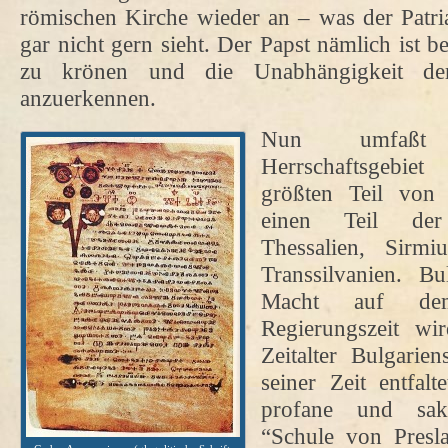
römischen Kirche wieder an – was der Patri
gar nicht gern sieht. Der Papst nämlich ist 
zu krönen und die Unabhängigkeit der
anzuerkennen.
Nun umfaßt 
Herrschaftsgebi
größten Teil von 
einen Teil der 
Thessalien, Sirm
Transsilvanien. Bu
Macht auf de
Regierungszeit wi
Zeitalter Bulgari
seiner Zeit entfal
profane und sakr
“Schule von Presla