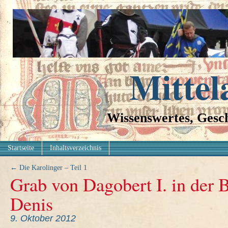
Mittel
Wissenswertes, Gesch
Startseite
Inhaltsverzeichnis
←
Die Karolinger – Teil 1
Grab von Dagobert I. in der B
Denis
9. Oktober 2012