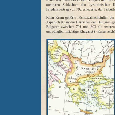
Krum war Khan des Ersten Bulgarischen Reich
mehreren Schlachten den byzantinischen K
Friedensvertrag von 792 erneuerte, der Tributl
Khan Krum gehörte höchstwahrscheinlich der 
Asparuch Khan die Herrscher der Bulgaren ge
Bulgaren zwischen 791 und 803 die Awaren 
ursrpünglich mächtige Khaganat (=Kaiserreich