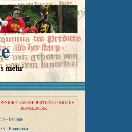
te
es mehr
ONNIERE UNSERE BEITRÄGE UND DIE
KOMMENTAR
SS - Beiträge
SS - Kommentare