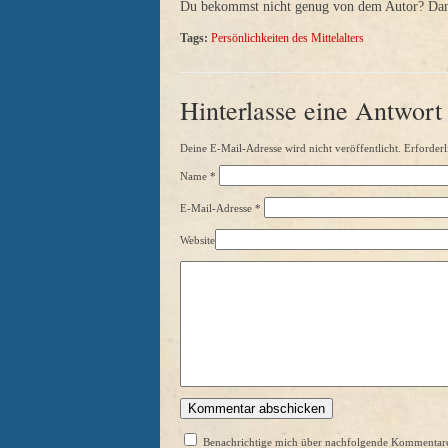
Du bekommst nicht genug von dem Autor? Dann 
Tags:
Persönlichkeiten des Mittelalters
Hinterlasse eine Antwort
Deine E-Mail-Adresse wird nicht veröffentlicht. Erforderl
Name
*
E-Mail-Adresse
*
Website
Benachrichtige mich über nachfolgende Kommentare