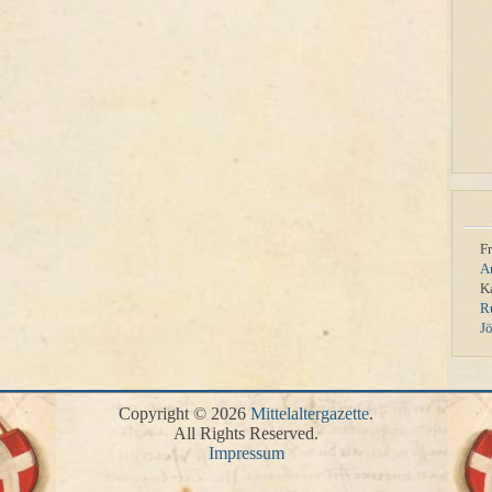
F
A
K
R
J
Copyright © 2026
Mittelaltergazette
.
All Rights Reserved.
Impressum