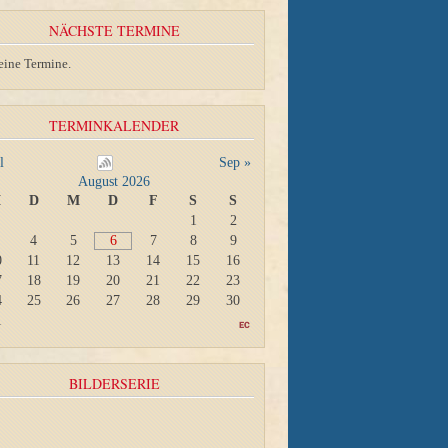
NÄCHSTE TERMINE
eine Termine.
TERMINKALENDER
l
Sep »
August 2026
M
D
M
D
F
S
S
1
2
4
5
6
7
8
9
0
11
12
13
14
15
16
7
18
19
20
21
22
23
4
25
26
27
28
29
30
1
BILDERSERIE