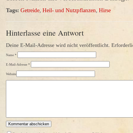
Tags:
Getreide
,
Heil- und Nutzpflanzen
,
Hirse
Hinterlasse eine Antwort
Deine E-Mail-Adresse wird nicht veröffentlicht. Erforderl
Name
*
E-Mail-Adresse
*
Website