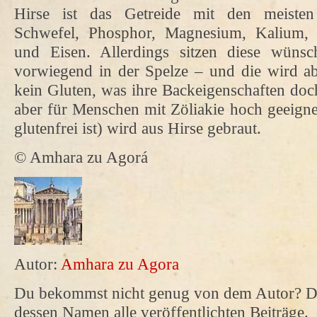
Hirse ist das Getreide mit den meisten 
Schwefel, Phosphor, Magnesium, Kalium, b
und Eisen. Allerdings sitzen diese wünsch
vorwiegend in der Spelze – und die wird ab
kein Gluten, was ihre Backeigenschaften doch
aber für Menschen mit Zöliakie hoch geeigne
glutenfrei ist) wird aus Hirse gebraut.
© Amhara zu Agorá
Autor:
Amhara zu Agora
Du bekommst nicht genug von dem Autor? Da
dessen Namen alle veröffentlichten Beiträge.