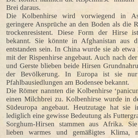
Brei daraus.
Die Kolbenhirse wird vorwiegend in As
geringere Ansprüche an den Boden als die Ris
trockenresistent. Diese Form der Hirse is
bekannt. Sie könnte in Afghanistan aus d
entstanden sein. In China wurde sie ab etw
mit der Rispenhirse angebaut. Auch nach de
und Gerste blieben beide Hirsen Grundnahrun
der Bevölkerung. In Europa ist sie nu
Pfahlbausiedlungen am Bodensee bekannt.
Die Römer nannten die Kolbenhirse ‘panicum
einen Milchbrei zu. Kolbenhirse wurde in d
Südeuropa angebaut. Heutzutage hat sie
lediglich eine gewisse Bedeutung als Futtergra
Sorghum-Hirsen stammen aus Afrika. Sie 
lieben warmes und gemäßigtes Klima, m