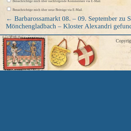
Benachrichtige mich über nachfolgende Kommentare via E-Mail.
Benachrichtige mich über neue Beiträge via E-Mail.
←
Barbarossamarkt 08. – 09. September zu S
Mönchengladbach – Kloster Alexandri gefu
Copyri