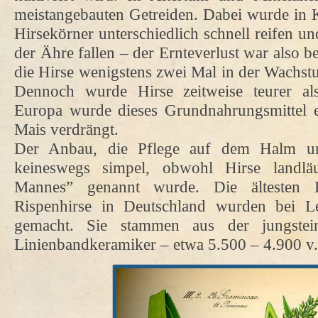
meistangebauten Getreiden. Dabei wurde in
Hirsekörner unterschiedlich schnell reifen und
der Ähre fallen – der Ernteverlust war also 
die Hirse wenigstens zwei Mal in der Wachst
Dennoch wurde Hirse zeitweise teurer al
Europa wurde dieses Grundnahrungsmittel e
Mais verdrängt.
Der Anbau, die Pflege auf dem Halm un
keineswegs simpel, obwohl Hirse landl
Mannes” genannt wurde. Die ältesten F
Rispenhirse in Deutschland wurden bei L
gemacht. Sie stammen aus der jungstein
Linienbandkeramiker – etwa 5.500 – 4.900 v.