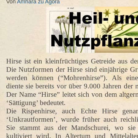
Von
Amhara zu Agora
Hirse ist ein kleinfrüchtiges Getreide aus d
Die Nutzformen der Hirse sind einjährige Gr
werden können (“Mohrenhirse”). Als eines
diente sie bereits vor über 9.000 Jahren der
Der Name “Hirse” leitet sich von dem altgerm
‘Sättigung’ bedeutet.
Die Rispenhirse, auch Echte Hirse gena
‘Unkrautformen’, wurde früher auch reichl
Sie stammt aus der Mandschurei, wo sie 
kultiviert wird. In Altertum und Mittelalt