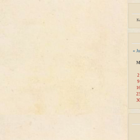
K
« J
2
9
1
2
3