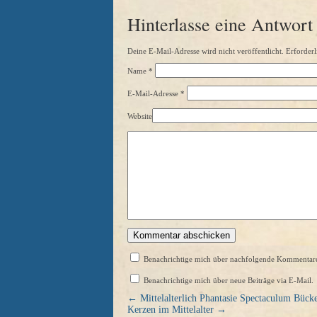
Hinterlasse eine Antwort
Deine E-Mail-Adresse wird nicht veröffentlicht. Erforderl
Name
*
E-Mail-Adresse
*
Website
Benachrichtige mich über nachfolgende Kommentare
Benachrichtige mich über neue Beiträge via E-Mail.
←
Mittelalterlich Phantasie Spectaculum Bück
Kerzen im Mittelalter
→