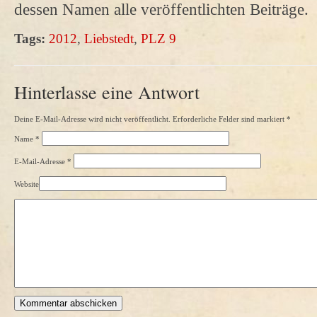
dessen Namen alle veröffentlichten Beiträge.
Tags:
2012
,
Liebstedt
,
PLZ 9
Hinterlasse eine Antwort
Deine E-Mail-Adresse wird nicht veröffentlicht. Erforderliche Felder sind markiert
*
Name
*
E-Mail-Adresse
*
Website