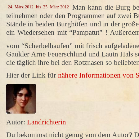
Man kann die Burg be
24. März 2012
bis
25. März 2012
teilnehmen oder den Programmen auf zwei Bü
Stände in beiden Burghöfen und in der große
ein Wiedersehen mit “Pampatut” ! Außerde
vom “Scherbelhaufen” mit frisch aufgeladene
Gaukler Arne Feuerschlund und Lautn Hals so
die täglich ihre bei den Rotznasen so beliebte
Hier der Link für
nähere Informationen von 
Autor:
Landrichterin
Du bekommst nicht genug von dem Autor? Da