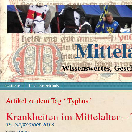
Mittel
Wissenswertes, Gesch
Startseite
Inhaltsverzeichnis
Artikel zu dem Tag ‘ Typhus ’
Krankheiten im Mittelalter –
15. September 2013