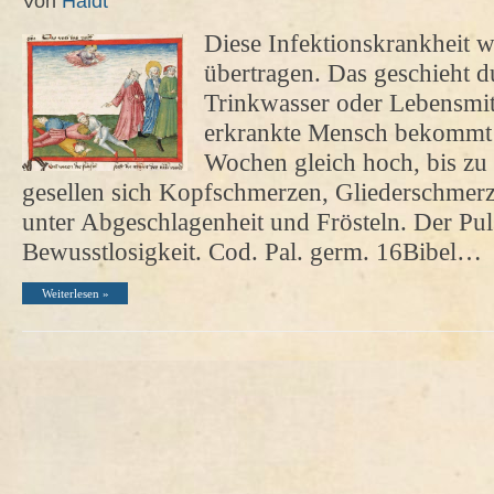
Von
Haidt
Diese Infektionskrankheit w
übertragen. Das geschieht d
Trinkwasser oder Lebensmit
erkrankte Mensch bekommt F
Wochen gleich hoch, bis zu 
gesellen sich Kopfschmerzen, Gliederschmerz
unter Abgeschlagenheit und Frösteln. Der Pul
Bewusstlosigkeit. Cod. Pal. germ. 16Bibel…
Weiterlesen »