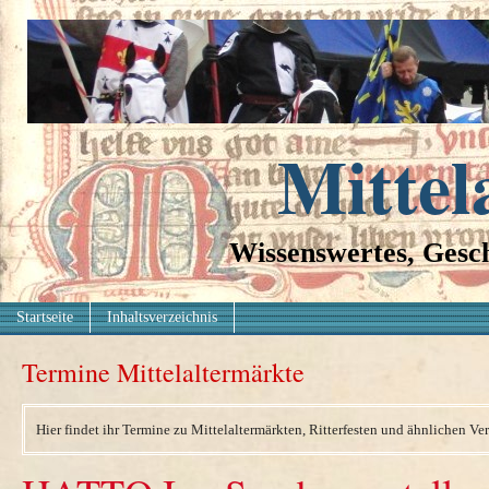
Mittel
Wissenswertes, Gesch
Startseite
Inhaltsverzeichnis
Termine Mittelaltermärkte
Hier findet ihr Termine zu Mittelaltermärkten, Ritterfesten und ähnlichen Ve