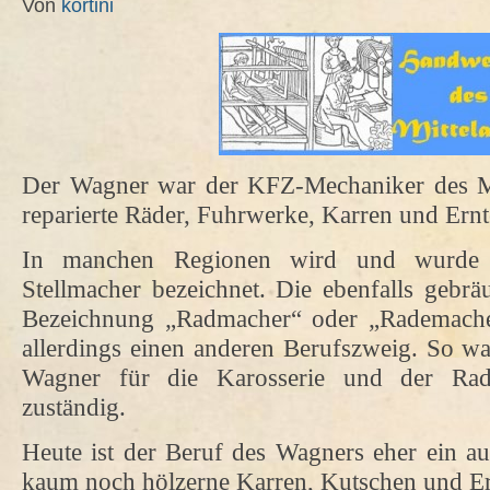
Von
kortini
Der Wagner war der KFZ-Mechaniker des Mit
reparierte Räder, Fuhrwerke, Karren und Ern
In manchen Regionen wird und wurde 
Stellmacher bezeichnet. Die ebenfalls gebräu
Bezeichnung „Radmacher“ oder „Rademacher
allerdings einen anderen Berufszweig. So w
Wagner für die Karosserie und der Rad
zuständig.
Heute ist der Beruf des Wagners eher ein au
kaum noch hölzerne Karren, Kutschen und Er