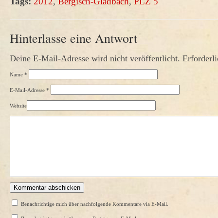
Tags:
2012
,
Bergisch-Gladbach
,
PLZ 5
Hinterlasse eine Antwort
Deine E-Mail-Adresse wird nicht veröffentlicht. Erforderl
Name
*
E-Mail-Adresse
*
Website
Benachrichtige mich über nachfolgende Kommentare via E-Mail.