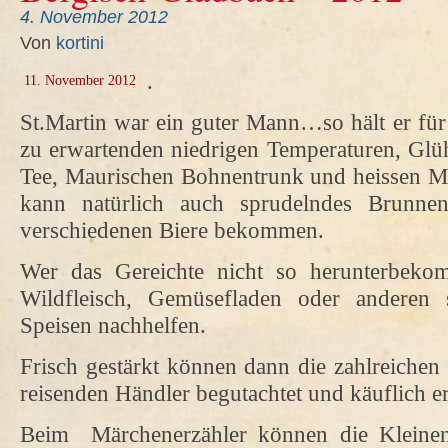
4. November 2012
Von
kortini
.
11. November 2012
St.Martin war ein guter Mann…so hält er fü
zu erwartenden niedrigen Temperaturen, Glüh
Tee, Maurischen Bohnentrunk und heissen Met 
kann natürlich auch sprudelndes Brunne
verschiedenen Biere bekommen.
Wer das Gereichte nicht so herunterbekom
Wildfleisch, Gemüsefladen oder anderen 
Speisen nachhelfen.
Frisch gestärkt können dann die zahlreiche
reisenden Händler begutachtet und käuflich 
Beim Märchenerzähler können die Kleine