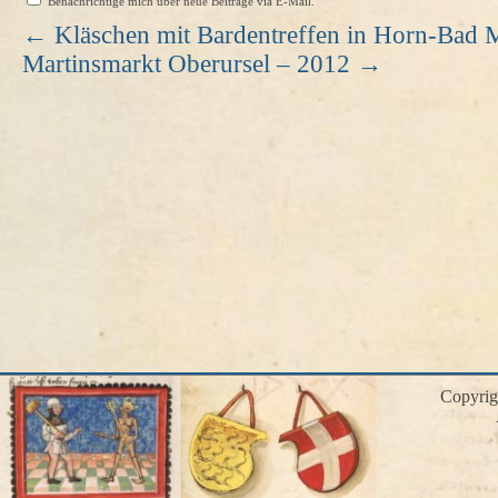
Benachrichtige mich über neue Beiträge via E-Mail.
←
Kläschen mit Bardentreffen in Horn-Bad 
Martinsmarkt Oberursel – 2012
→
Copyri