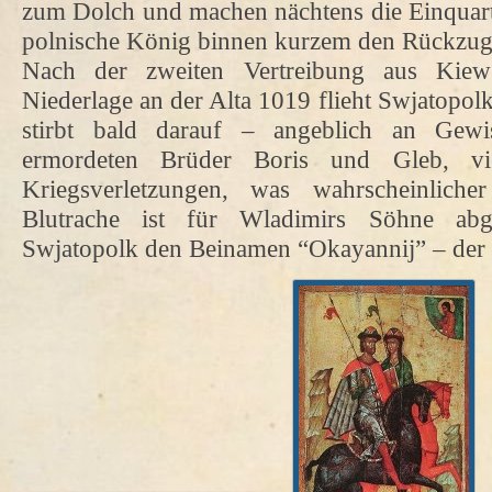
zum Dolch und machen nächtens die Einquart
polnische König binnen kurzem den Rückzug a
Nach der zweiten Vertreibung aus Kie
Niederlage an der Alta 1019 flieht Swjatopol
stirbt bald darauf – angeblich an Gewi
ermordeten Brüder Boris und Gleb, vie
Kriegsverletzungen, was wahrscheinlich
Blutrache ist für Wladimirs Söhne abge
Swjatopolk den Beinamen “Okayannij” – der 