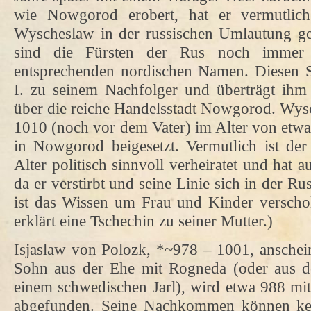
wie Nowgorod erobert, hat er vermutlic
Wyscheslaw in der russischen Umlautung geh
sind die Fürsten der Rus noch immer 
entsprechenden nordischen Namen. Diesen 
I. zu seinem Nachfolger und überträgt ihm 
über die reiche Handelsstadt Nowgorod. Wysc
1010 (noch vor dem Vater) im Alter von etwa
in Nowgorod beigesetzt. Vermutlich ist der
Alter politisch sinnvoll verheiratet und ha
da er verstirbt und seine Linie sich in der Ru
ist das Wissen um Frau und Kinder verschol
erklärt eine Tschechin zu seiner Mutter.)
Isjaslaw von Polozk, *~978 – 1001, anschei
Sohn aus der Ehe mit Rogneda (oder aus d
einem schwedischen Jarl), wird etwa 988 mi
abgefunden. Seine Nachkommen können ke