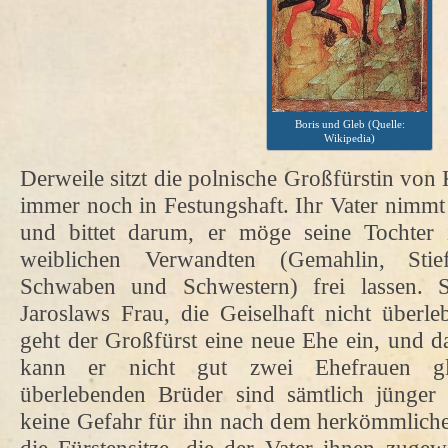
Boris und Gleb (Quelle:
Wikipedia)
Derweile sitzt die polnische Großfürstin von
immer noch in Festungshaft. Ihr Vater nimmt
und bittet darum, er möge seine Tochter
weiblichen Verwandten (Gemahlin, Stie
Schwaben und Schwestern) frei lassen. 
Jaroslaws Frau, die Geiselhaft nicht überl
geht der Großfürst eine neue Ehe ein, und da
kann er nicht gut zwei Ehefrauen gle
überlebenden Brüder sind sämtlich jünger
keine Gefahr für ihn nach dem herkömmliche