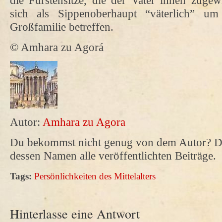
die Fürstensitze, die der Vater ihnen zuge
sich als Sippenoberhaupt “väterlich” um
Großfamilie betreffen.
© Amhara zu Agorá
Autor:
Amhara zu Agora
Du bekommst nicht genug von dem Autor? Da
dessen Namen alle veröffentlichten Beiträge.
Tags:
Persönlichkeiten des Mittelalters
Hinterlasse eine Antwort