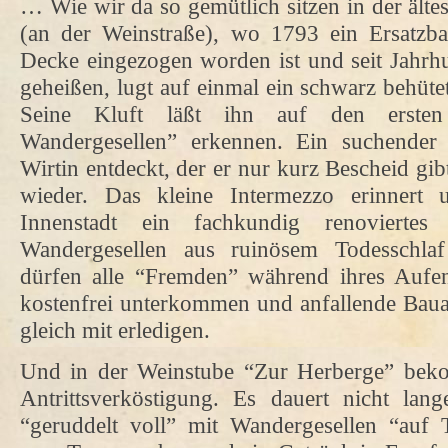
… Wie wir da so gemütlich sitzen in der älte
(an der Weinstraße), wo 1793 ein Ersatzba
Decke eingezogen worden ist und seit Jahrh
geheißen, lugt auf einmal ein schwarz behüte
Seine Kluft läßt ihn auf den ersten
Wandergesellen” erkennen. Ein suchender 
Wirtin entdeckt, der er nur kurz Bescheid gi
wieder. Das kleine Intermezzo erinnert
Innenstadt ein fachkundig renoviertes
Wandergesellen aus ruinösem Todesschla
dürfen alle “Fremden” während ihres Aufent
kostenfrei unterkommen und anfallende Baua
gleich mit erledigen.
Und in der Weinstube “Zur Herberge” beko
Antrittsverköstigung. Es dauert nicht lan
“geruddelt voll” mit Wandergesellen “auf Ti