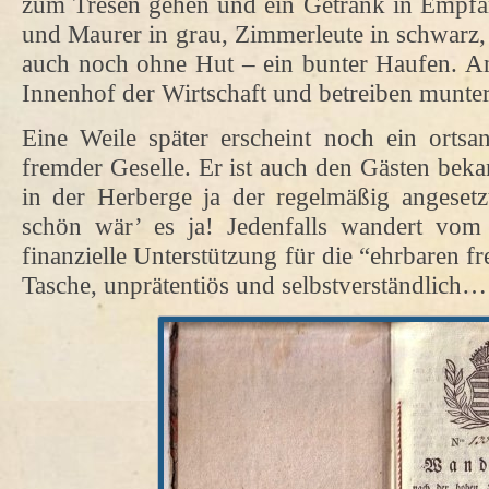
zum Tresen gehen und ein Getränk in Empf
und Maurer in grau, Zimmerleute in schwarz, m
auch noch ohne Hut – ein bunter Haufen. An
Innenhof der Wirtschaft und betreiben munte
Eine Weile später erscheint noch ein ortsan
fremder Geselle. Er ist auch den Gästen bekann
in der Herberge ja der regelmäßig angesetz
schön wär’ es ja! Jedenfalls wandert vom
finanzielle Unterstützung für die “ehrbaren f
Tasche, unprätentiös und selbstverständlich…