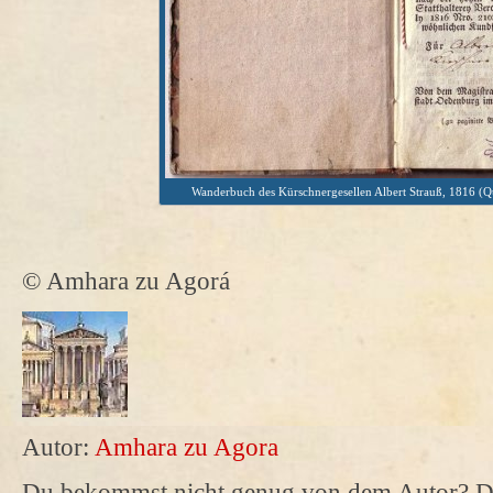
Wanderbuch des Kürschnergesellen Albert Strauß, 1816 (Qu
© Amhara zu Agorá
Autor:
Amhara zu Agora
Du bekommst nicht genug von dem Autor? Da