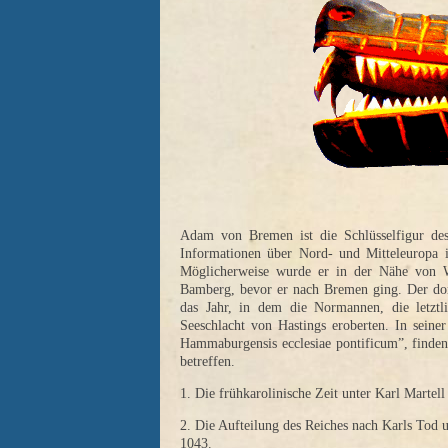
Adam von Bremen ist die Schlüsselfigur des 
Informationen über Nord- und Mitteleuropa 
Möglicherweise wurde er in der Nähe von W
Bamberg, bevor er nach Bremen ging. Der dor
das Jahr, in dem die Normannen, die letztl
Seeschlacht von Hastings eroberten. In sein
Hammaburgensis ecclesiae pontificum”, finden 
betreffen.
1. Die frühkarolinische Zeit unter Karl Marte
2. Die Aufteilung des Reiches nach Karls Tod 
1043.