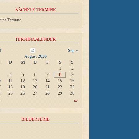
NÄCHSTE TERMINE
eine Termine.
TERMINKALENDER
l
Sep »
August 2026
M
D
M
D
F
S
S
1
2
4
5
6
7
8
9
0
11
12
13
14
15
16
7
18
19
20
21
22
23
4
25
26
27
28
29
30
1
BILDERSERIE