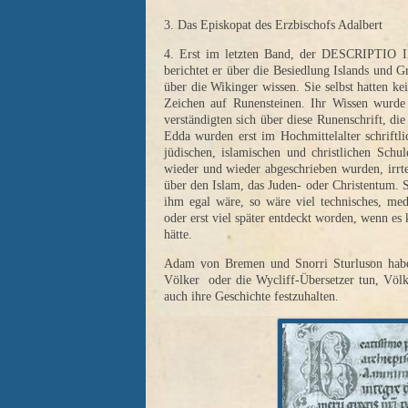
3. Das Episkopat des Erzbischofs Adalbert
4. Erst im letzten Band, der DESCRIPTIO
berichtet er über die Besiedlung Islands und 
über die Wikinger wissen. Sie selbst hatten ke
Zeichen auf Runensteinen. Ihr Wissen wurd
verständigten sich über diese Runenschrift, d
Edda wurden erst im Hochmittelalter schriftli
jüdischen, islamischen und christlichen Schul
wieder und wieder abgeschrieben wurden, irr
über den Islam, das Juden- oder Christentum. 
ihm egal wäre, so wäre viel technisches, med
oder erst viel später entdeckt worden, wenn es 
hätte.
Adam von Bremen und Snorri Sturluson haben 
Völker oder die Wycliff-Übersetzer tun, Völk
auch ihre Geschichte festzuhalten.