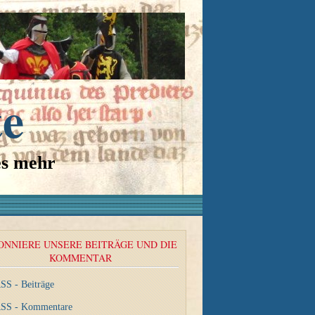
te
es mehr
ONNIERE UNSERE BEITRÄGE UND DIE
KOMMENTAR
SS - Beiträge
SS - Kommentare