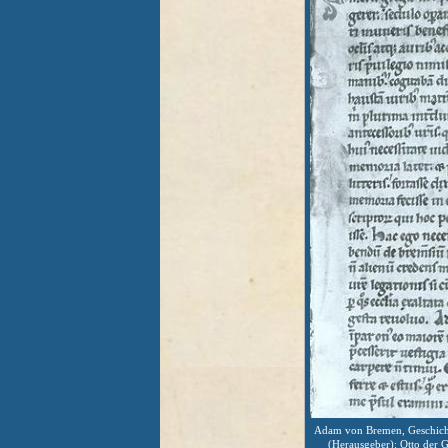
Adam von Bremen, Geschicht
(Herausgeber): Otto der 