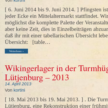
Von
kortini
[ 6. Juni 2014 bis 9. Juni 2014. ] Pfingsten i
jeder Ecke ein Mittelaltermarkt stattfindet. W
möglichst die komplette Palette der Veranstal
aber keine Zeit, dies in Einzelbeiträgen abzua
daß ihr mit einer tabellarischen Übersicht lebe
Übersicht: [table…
Weiterlesen »
Wikingerlager in der Turmhüg
Lütjenburg – 2013
14. April 2013
Von
kortini
[ 18. Mai 2013 bis 19. Mai 2013. ] . Die Tur
Lütjenburg, eine Rekonstruktion einer frühmit