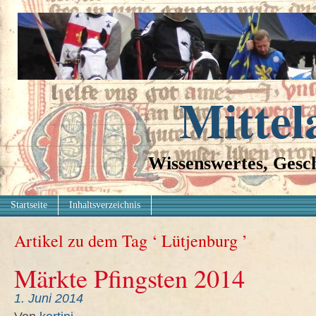
Mittel
Wissenswertes, Gesch
Startseite
Inhaltsverzeichnis
Artikel zu dem Tag ‘ Lütjenburg ’
Märkte Pfingsten 2014
1. Juni 2014