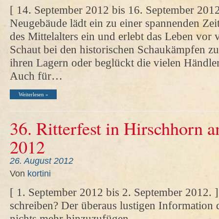
[ 14. September 2012 bis 16. September 201
Neugebäude lädt ein zu einer spannenden Zeitr
des Mittelalters ein und erlebt das Leben vor 
Schaut bei den historischen Schaukämpfen zu, 
ihren Lagern oder beglückt die vielen Händler 
Auch für…
Weiterlesen »
36. Ritterfest in Hirschhorn 
2012
26. August 2012
Von
kortini
[ 1. September 2012 bis 2. September 2012. ]
schreiben? Der überaus lustigen Information de
nichts mehr hinzuzufügen.