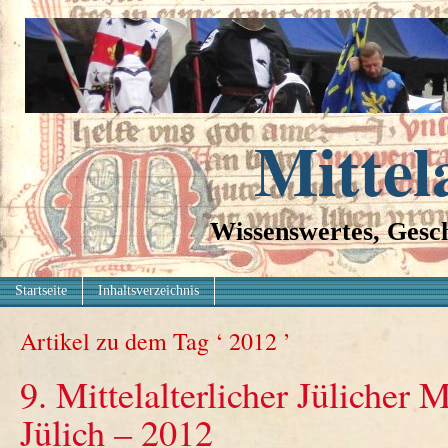
Mittel
Wissenswertes, Gesch
Startseite
Inhaltsverzeichnis
Artikel zu dem Tag ‘ 2012 ’
9. Mittelalterlicher Jülicher 
Jülich – 2012