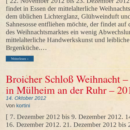
[ 22. November 2012 bis 23. Dezember 2012. 
findet in Essen der mittelalterliche Weihnacht
dem üblichen Lichterglanz, Glühweinduft u
Sahnesosse entfliehen möchte, der findet auf d
des Weihnachtsmarktes ein wenig Abwechslun
mittelalterliche Handwerkskunst und leiblich
Brgenküche.…
Weiterlesen »
Broicher Schloß Weihnacht –
in Mülheim an der Ruhr – 20
14. Oktober 2012
Von
kortini
[ 7. Dezember 2012 bis 9. Dezember 2012. 1
16. Dezember 2012. 21. Dezember 2012 bis 