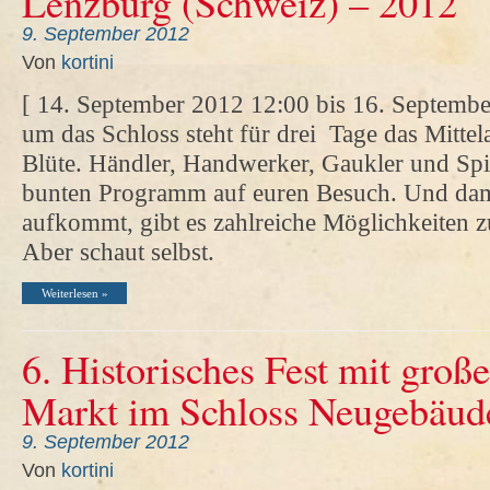
Lenzburg (Schweiz) – 2012
9. September 2012
Von
kortini
[ 14. September 2012 12:00 bis 16. Septemb
um das Schloss steht für drei Tage das Mittela
Blüte. Händler, Handwerker, Gaukler und Spi
bunten Programm auf euren Besuch. Und dami
aufkommt, gibt es zahlreiche Möglichkeiten z
Aber schaut selbst.
Weiterlesen »
6. Historisches Fest mit große
Markt im Schloss Neugebäud
9. September 2012
Von
kortini