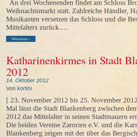
An drei Wochenenden findet am Schloss Broic
Weihnachtsmarkt statt. Zahlreiche Händler, 
Musikanten versetzen das Schloss und die Bes
Mittelalters zurück.…
Weiterlesen »
Katharinenkirmes in Stadt B
2012
14. Oktober 2012
Von
kortini
[ 23. November 2012 bis 25. November 2012
Mal lässt die Stadt Blankenberg zwischen d
2012 das Mittelalter in seinen Stadtmauern e
Die beiden Vereine Zarorien e.V. und die Kar
Blankenberg zeigen mit der über das Bergisc