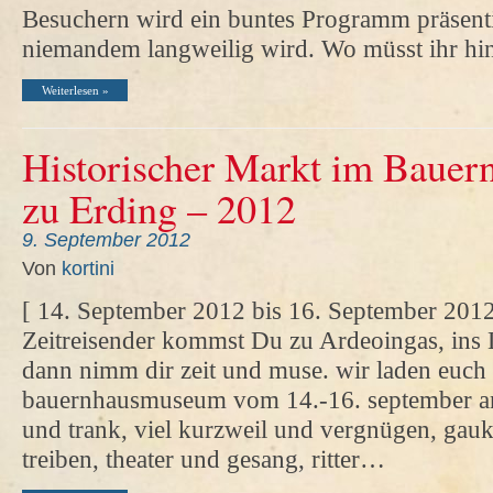
Besuchern wird ein buntes Programm präsenti
niemandem langweilig wird. Wo müsst ihr hi
Weiterlesen »
Historischer Markt im Baue
zu Erding – 2012
9. September 2012
Von
kortini
[ 14. September 2012 bis 16. September 20
Zeitreisender kommst Du zu Ardeoingas, ins
dann nimm dir zeit und muse. wir laden euch 
bauernhausmuseum vom 14.-16. september a
und trank, viel kurzweil und vergnügen, gauk
treiben, theater und gesang, ritter…