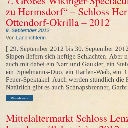
7. Großes Wikinger-Spectacu
zu Hermsdorf“ – Schloss Her
Ottendorf-Okrilla – 2012
9. September 2012
Von
Landrichterin
[ 29. September 2012 bis 30. September 2012
Sippen liefern sich heftige Schlachten. Aber n
auch mit dabei ein Narr und Gaukler, ein Stel
ein Spielmanns-Duo, ein Harfen-Weib, ein C
Feuer-Spektakel. Auch werden stündlich die 
Natürlich gibt es auch Schnapsbrenner, Garb
Weiterlesen »
Mittelaltermarkt Schloss Len