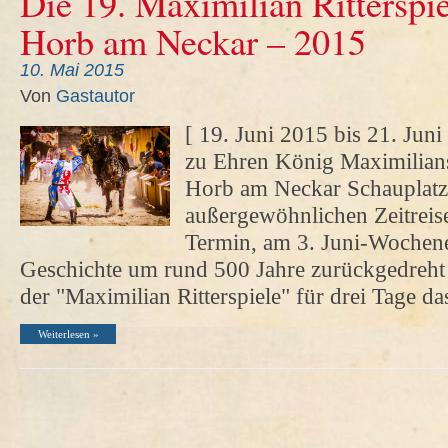
Die 19. Maximilian Ritterspi
Horb am Neckar – 2015
10. Mai 2015
Von
Gastautor
[ 19. Juni 2015 bis 21. Juni 
zu Ehren König Maximilian
Horb am Neckar Schauplatz
außergewöhnlichen Zeitreise
Termin, am 3. Juni-Wochene
Geschichte um rund 500 Jahre zurückgedreht
der "Maximilian Ritterspiele" für drei Tage d
Weiterlesen »