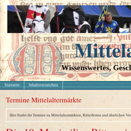
Mittel
Wissenswertes, Gesch
Startseite
Inhaltsverzeichnis
Termine Mittelaltermärkte
Hier findet ihr Termine zu Mittelaltermärkten, Ritterfesten und ähnlichen Ve