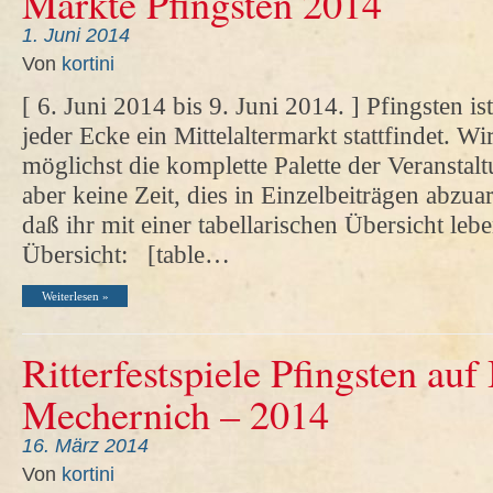
Märkte Pfingsten 2014
1. Juni 2014
Von
kortini
[ 6. Juni 2014 bis 9. Juni 2014. ] Pfingsten i
jeder Ecke ein Mittelaltermarkt stattfindet. W
möglichst die komplette Palette der Veranstal
aber keine Zeit, dies in Einzelbeiträgen abzua
daß ihr mit einer tabellarischen Übersicht lebe
Übersicht: [table…
Weiterlesen »
Ritterfestspiele Pfingsten auf
Mechernich – 2014
16. März 2014
Von
kortini