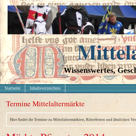
Mittel
Wissenswertes, Gesch
Startseite
Inhaltsverzeichnis
Termine Mittelaltermärkte
Hier findet ihr Termine zu Mittelaltermärkten, Ritterfesten und ähnlichen Ve