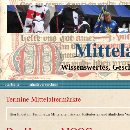
Mittel
Wissenswertes, Gesch
Startseite
Inhaltsverzeichnis
Termine Mittelaltermärkte
Hier findet ihr Termine zu Mittelaltermärkten, Ritterfesten und ähnlichen Ve