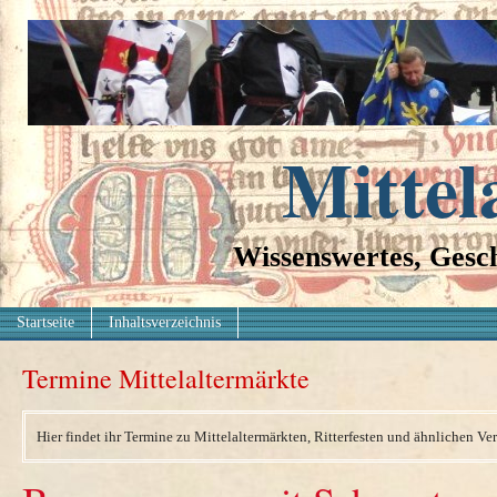
Mittel
Wissenswertes, Gesch
Startseite
Inhaltsverzeichnis
Termine Mittelaltermärkte
Hier findet ihr Termine zu Mittelaltermärkten, Ritterfesten und ähnlichen Ve