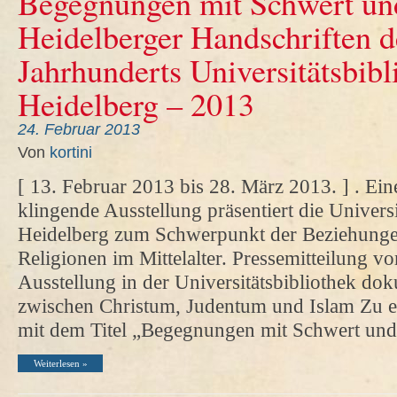
Begegnungen mit Schwert un
Heidelberger Handschriften de
Jahrhunderts Universitätsbibl
Heidelberg – 2013
24. Februar 2013
Von
kortini
[ 13. Februar 2013 bis 28. März 2013. ] . Eine
klingende Ausstellung präsentiert die Universi
Heidelberg zum Schwerpunkt der Beziehunge
Religionen im Mittelalter. Pressemitteilung v
Ausstellung in der Universitätsbibliothek do
zwischen Christum, Judentum und Islam Zu e
mit dem Titel „Begegnungen mit Schwert u
Weiterlesen »