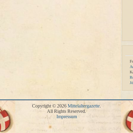
F
A
K
R
J
Copyright © 2026
Mittelaltergazette
.
All Rights Reserved.
Impressum