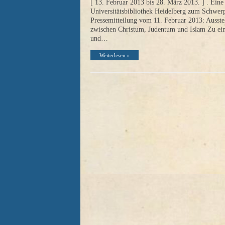
[ 13. Februar 2013 bis 28. März 2013. ] . Eine 
Universitätsbibliothek Heidelberg zum Schwerp
Pressemitteilung vom 11. Februar 2013: Ausste
zwischen Christum, Judentum und Islam Zu ei
und…
Weiterlesen »