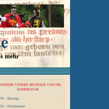
te
es mehr
ONNIERE UNSERE BEITRÄGE UND DIE
KOMMENTAR
SS - Beiträge
SS - Kommentare