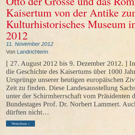
Otto der Grosse und das Röm
Kaisertum von der Antike zum
Kulturhistorisches Museum 
2012
11. November 2012
Von
Landrichterin
[ 27. August 2012 bis 9. Dezember 2012. ] In
die Geschichte des Kaisertums über 1000 Jah
Ursprünge unserer heutigen europäischen Zivil
Zeit zu finden. Diese Landesausstellung Sach
unter der Schirmherrschaft vom Präsidenten 
Bundestages Prof. Dr. Norbert Lammert. Auch 
dürften nicht…
Weiterlesen »