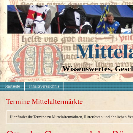
Mittel
Wissenswertes, Gesch
Startseite
Inhaltsverzeichnis
Termine Mittelaltermärkte
Hier findet ihr Termine zu Mittelaltermärkten, Ritterfesten und ähnlichen Ve