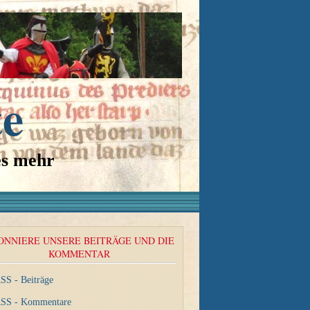
te
es mehr
ONNIERE UNSERE BEITRÄGE UND DIE
KOMMENTAR
SS - Beiträge
SS - Kommentare