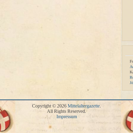
F
A
K
R
J
Copyright © 2026
Mittelaltergazette
.
All Rights Reserved.
Impressum