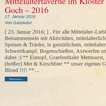
Mittelaltertaverne im Kloster
Goch – 2016
17. Januar 2016
Von
Gastautor
[ 23. Januar 2016; ] . Für alle Mittelalter-Li
Beisammensein mit Aktivitäten, mittelalterlic
Speisen & Tränke, in gemütlichem, mittelalte
Schwertkampf, Bogenschießen, Axtwerfen und
dabei :) ** Eintopf, Graefenthaler Mettwurst,
(heißer) Met & Kirschbier ** unser eigenes G
Blond !!!! **…
Weiterlesen »